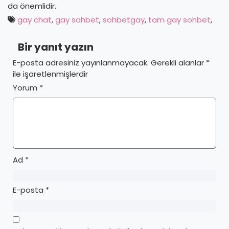
da önemlidir.
gay chat
,
gay sohbet
,
sohbetgay
,
tam gay sohbet
,
Bir yanıt yazın
E-posta adresiniz yayınlanmayacak.
Gerekli alanlar
*
ile işaretlenmişlerdir
Yorum
*
Ad
*
E-posta
*