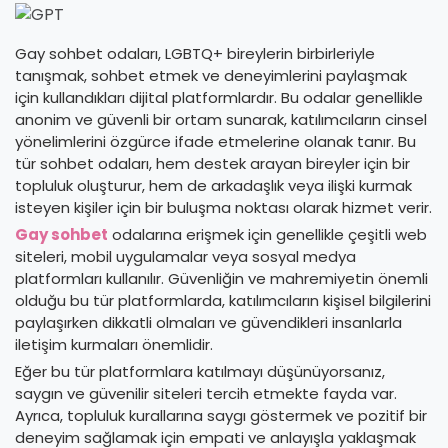
Gay sohbet odaları, LGBTQ+ bireylerin birbirleriyle
tanışmak, sohbet etmek ve deneyimlerini paylaşmak
için kullandıkları dijital platformlardır. Bu odalar genellikle
anonim ve güvenli bir ortam sunarak, katılımcıların cinsel
yönelimlerini özgürce ifade etmelerine olanak tanır. Bu
tür sohbet odaları, hem destek arayan bireyler için bir
topluluk oluşturur, hem de arkadaşlık veya ilişki kurmak
isteyen kişiler için bir buluşma noktası olarak hizmet verir.
Gay sohbet
odalarına erişmek için genellikle çeşitli web
siteleri, mobil uygulamalar veya sosyal medya
platformları kullanılır. Güvenliğin ve mahremiyetin önemli
olduğu bu tür platformlarda, katılımcıların kişisel bilgilerini
paylaşırken dikkatli olmaları ve güvendikleri insanlarla
iletişim kurmaları önemlidir.
Eğer bu tür platformlara katılmayı düşünüyorsanız,
saygın ve güvenilir siteleri tercih etmekte fayda var.
Ayrıca, topluluk kurallarına saygı göstermek ve pozitif bir
deneyim sağlamak için empati ve anlayışla yaklaşmak